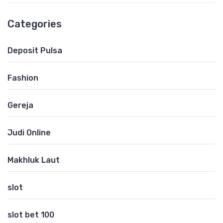
Categories
Deposit Pulsa
Fashion
Gereja
Judi Online
Makhluk Laut
slot
slot bet 100