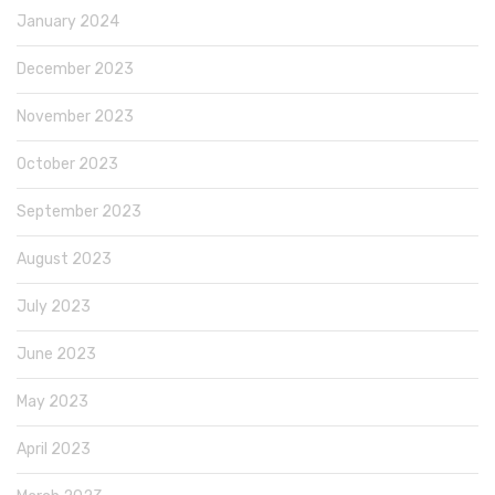
January 2024
December 2023
November 2023
October 2023
September 2023
August 2023
July 2023
June 2023
May 2023
April 2023