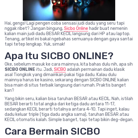
Hai, gengs! Lagi pengen coba sensasi judi dadu yang seru tapi
nggak ribet? Jangan bingung,
Sicbo Online
hadir buat nemenin
kalian main judi dadu BESAR KECIL langsung dari HP atau laptop.
Tenang, artikel ini bakal ngebahas semuanya dengan gaya santai
tapi tetep lengkap. Yuk, simak!
Apa Itu SICBO ONLINE?
Oke, sebelum masuk ke cara mainnya, kita bahas dulu nih, apa sih
SICBO ONLINE
itu. Jadi,
SICBO
adalah permainan dadu klasik
asal Tiongkok yang dimainkan pakai tiga dadu. Kalau dulu
mainnya harus ke kasino, sekarang dengan SICBO ONLINE kalian
bisa main di situs terbaik langsung dari rumah. Praktis banget
kan?
Yang bikin seru, kalian bisa taruhan BESAR atau KECIL. Nah, istilah
BESAR berarti total angka dari ketiga dadu antara 11-17,
sedangkan KECIL berarti totalnya antara 4-10. Tapi inget, kalau
dadu keluar triple (tiga dadu angka sama), taruhan BESAR atau
KECIL otomatis kalah. Simple banget, tapi tetap bikin deg-degan.
Cara Bermain SICBO