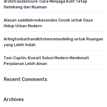
drchitrasskincure: Cara Menjaga Kulit Tetap
Seimbang dan Nyaman
Alasan saddlebrookecondos Cocok untuk Gaya
Hidup Urban Modern
Arlingtonbathandkitchenremodeling untuk Ruangan
yang Lebih Indah
Taxi-Captin-Kuwait Solusi Modern Menikmati
Perjalanan Lebih Aman
Recent Comments
Archives