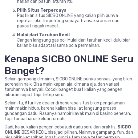
harian dan patuhi aturan itu.
Pilih Situs Terpercaya
Pastikan situs SICBO ONLINE yang kalian pilih punya
reputasi oke. Ini penting supaya transaksi aman dan
payout nggak macet.
Mulai dari Taruhan Kecil
Jangan langsung gas pol. Mulai dari taruhan kecil dulu biar
kalian bisa adaptasi sama pola permainan.
Kenapa SICBO ONLINE Seru
Banget?
Selain gampang dimainin, SICBO ONLINE punya sensasi yang bikin
adrenalin naik. Bisa main kapan aja, dimana aja, dan variasi
taruhannya banyak. Cocok banget buat kalian yang pengen
hiburan cepat tapi tetep seru.
Selain itu, fitur live dealer di beberapa situs bikin pengalaman
main makin hidup, karena kalian bisa liat langsung proses
guncangan dadu. Rasanya hampir kayak main di kasino beneran,
tapi tanpa harus keluar rumah.
Jadi, kalau kalian pengen coba judi dadu seru dan praktis,
SICBO
ONLINE
BESAR KECIL bisa jadi pilihan. Mainnya gampang, fun, dan
bisa bikin ketagihan. Ingat, kunci utamanya tetap bermain