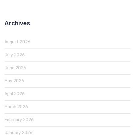
Archives
August 2026
July 2026
June 2026
May 2026
April 2026
March 2026
February 2026
January 2026