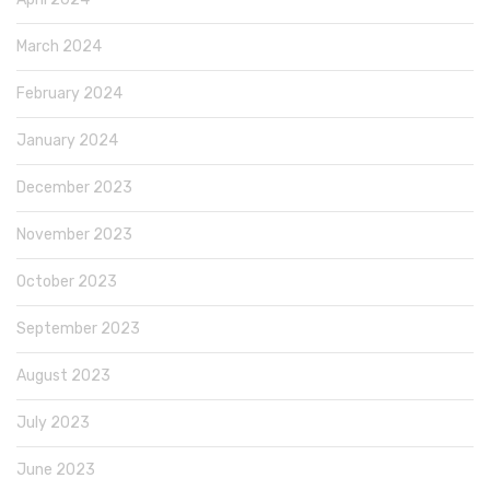
March 2024
February 2024
January 2024
December 2023
November 2023
October 2023
September 2023
August 2023
July 2023
June 2023