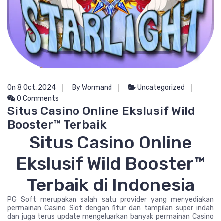
On 8 Oct, 2024
By Wormand
Uncategorized
0 Comments
Situs Casino Online Ekslusif Wild
Booster™ Terbaik
Situs Casino Online
Ekslusif Wild Booster™
Terbaik di Indonesia
PG Soft merupakan salah satu provider yang menyediakan
permainan Casino Slot dengan fitur dan tampilan super indah
dan juga terus update mengeluarkan banyak permainan Casino