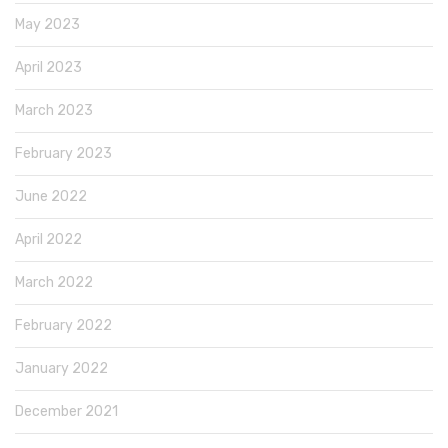
May 2023
April 2023
March 2023
February 2023
June 2022
April 2022
March 2022
February 2022
January 2022
December 2021