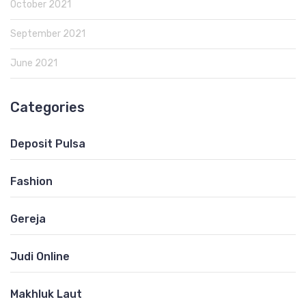
October 2021
September 2021
June 2021
Categories
Deposit Pulsa
Fashion
Gereja
Judi Online
Makhluk Laut