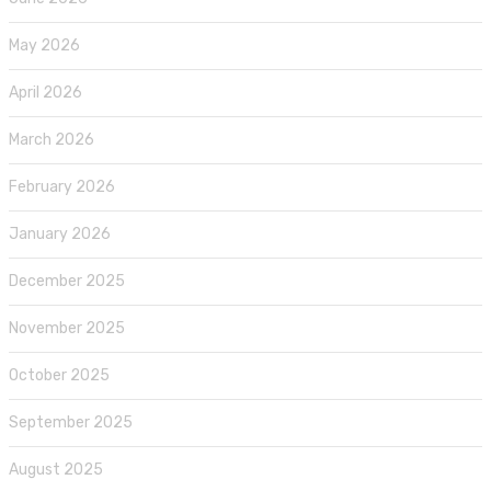
May 2026
April 2026
March 2026
February 2026
January 2026
December 2025
November 2025
October 2025
September 2025
August 2025