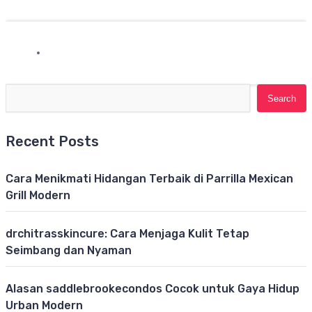
Search for:
Recent Posts
Cara Menikmati Hidangan Terbaik di Parrilla Mexican
Grill Modern
drchitrasskincure: Cara Menjaga Kulit Tetap
Seimbang dan Nyaman
Alasan saddlebrookecondos Cocok untuk Gaya Hidup
Urban Modern