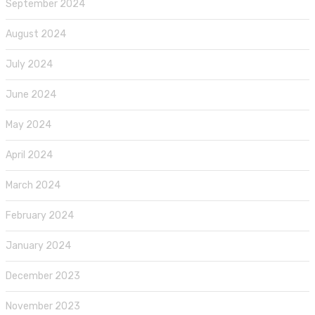
September 2024
August 2024
July 2024
June 2024
May 2024
April 2024
March 2024
February 2024
January 2024
December 2023
November 2023