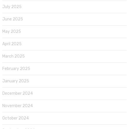
July 2025
June 2025
May 2025
April 2025
March 2025
February 2025
January 2025
December 2024
November 2024
October 2024