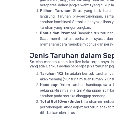
beroperasi dalam jangka waktu yang cukup l
Pilihan Taruhan
: Situs yang baik haru
langsung, taruhan pra-pertandingan, serta
taruhan kombinasi. Semakin banyak pilihan
taruhan yang menguntungkan.
Bonus dan Promosi
: Banyak situs taruha
Saat memilih situs, perhatikan syarat da
memahami cara mengklaim bonus dan persyar
Jenis Taruhan dalam Se
Setelah menemukan situs live bola terpercaya, l
yang ada. Berikut adalah beberapa jenis taruhan po
Taruhan 1X2
: Ini adalah bentuk taruhan 
akan menang (1 untuk tim tuan rumah, 2 untu
Handicap
: Dalam taruhan handicap, satu 
peluang. Misalnya, jika tim A dianggap lebih
taruhan pada mereka dianggap menang.
Total Gol (Over/Under)
: Taruhan ini meli
pertandingan. Anda dapat bertaruh apakah to
ditetapkan oleh situs.