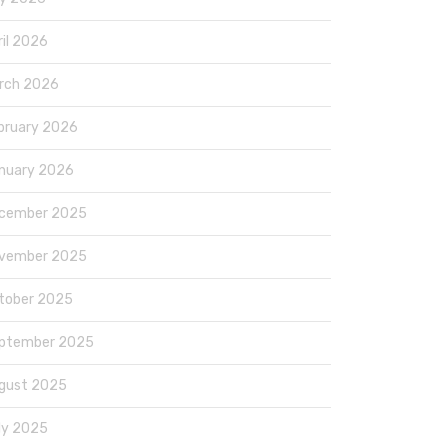
ril 2026
rch 2026
bruary 2026
nuary 2026
cember 2025
vember 2025
tober 2025
ptember 2025
gust 2025
ly 2025