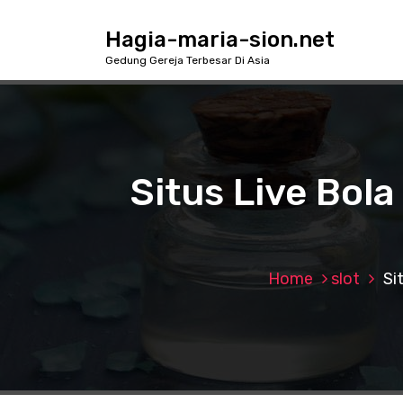
S
k
Hagia-maria-sion.net
i
Gedung Gereja Terbesar Di Asia
p
t
o
c
o
n
Situs Live Bol
t
e
n
t
Home
slot
Si