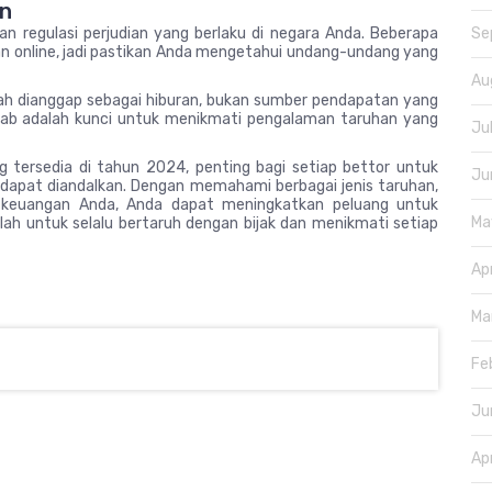
n
n regulasi perjudian yang berlaku di negara Anda. Beberapa
Se
an online, jadi pastikan Anda mengetahui undang-undang yang
Au
h dianggap sebagai hiburan, bukan sumber pendapatan yang
awab adalah kunci untuk menikmati pengalaman taruhan yang
Ju
g tersedia di tahun 2024, penting bagi setiap bettor untuk
Ju
 dapat diandalkan. Dengan memahami berbagai jenis taruhan,
 keuangan Anda, Anda dapat meningkatkan peluang untuk
Ma
ah untuk selalu bertaruh dengan bijak dan menikmati setiap
Ap
Ma
Fe
Ju
Ap