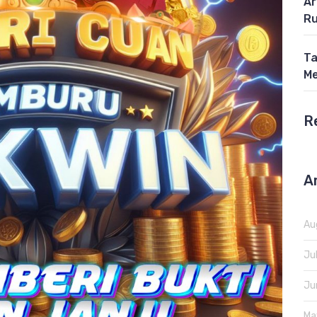
Ar
Ru
Ta
Me
R
A
Au
Ju
Ju
Ma