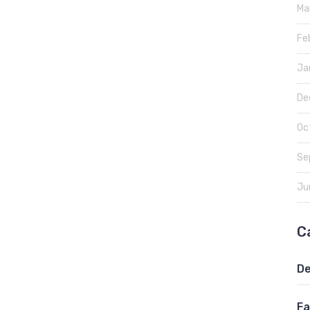
Ma
Fe
Ja
De
Oc
Se
Ju
C
De
Fa