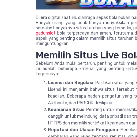
Di era digital saat ini, olahraga sepak bola bukan 
Banyak orang yang tidak hanya menyaksikan pert
semakin banyaknya situs taruhan yang tersedia, pen
gadunslot
bola terpercaya dan aman, terutama di 
aspek yang penting dalam memilih situs taruhan 
menguntungkan.
Memilih Situs Live Bo
Sebelum Anda mulai bertaruh, penting untuk melak
ini adalah beberapa kriteria yang penting unt
terpercaya:
Lisensi dan Regulasi
: Pastikan situs yang 
Lisensi ini menjamin bahwa situs tersebu
keadilan. Beberapa badan pengatur yang t
Authority, dan PAGCOR di Filipina.
Keamanan Situs
: Penting untuk memastik
canggih untuk melindungi data pribadi dan t
HTTPS dan memiliki sertifikat keamanan dari
Reputasi dan Ulasan Pengguna
: Menelus
gambaran yang jelas tentang reputasi situs 