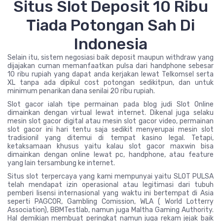
Situs Slot Deposit 10 Ribu
Tiada Potongan Sah Di
Indonesia
Selain itu, sistem negosiasi baik deposit maupun withdraw yang
dijajakan cuman memanfaatkan pulsa dari handphone sebesar
10 ribu rupiah yang dapat anda kerjakan lewat Telkomsel serta
XL tanpa ada dipikul cost potongan sedikitpun, dan untuk
minimum penarikan dana senilai 20 ribu rupiah.
Slot gacor ialah tipe permainan pada blog judi Slot Online
dimainkan dengan virtual lewat internet. Dikenal juga selaku
mesin slot gacor digital atau mesin slot gacor video, permainan
slot gacor ini hari tentu saja sedikit menyerupai mesin slot
tradisionil yang ditemui di tempat kasino legal. Tetapi,
ketaksamaan khusus yaitu kalau slot gacor maxwin bisa
dimainkan dengan online lewat pc, handphone, atau feature
yang lain tersambung ke internet.
Situs slot terpercaya yang kami mempunyai yaitu SLOT PULSA
telah mendapat izin operasional atau legitimasi dari tubuh
pemberi lisensi internasional yang waktu ini bertempat di Asia
seperti PAGCOR, Gambling Comission, WLA ( World Lotterry
Association), BBMTestlab, namun juga Maltha Gaming Authority.
Hal demikian membuat peringkat namun juga rekam jejak baik