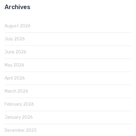
Archives
August 2026
July 2026
June 2026
May 2026
April 2026
March 2026
February 2026
January 2026
December 2025