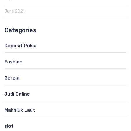
June 2021
Categories
Deposit Pulsa
Fashion
Gereja
Judi Online
Makhluk Laut
slot