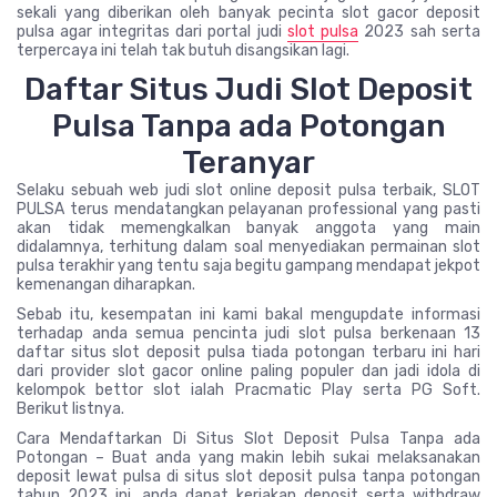
sekali yang diberikan oleh banyak pecinta slot gacor deposit
pulsa agar integritas dari portal judi
slot pulsa
2023 sah serta
terpercaya ini telah tak butuh disangsikan lagi.
Daftar Situs Judi Slot Deposit
Pulsa Tanpa ada Potongan
Teranyar
Selaku sebuah web judi slot online deposit pulsa terbaik, SLOT
PULSA terus mendatangkan pelayanan professional yang pasti
akan tidak memengkalkan banyak anggota yang main
didalamnya, terhitung dalam soal menyediakan permainan slot
pulsa terakhir yang tentu saja begitu gampang mendapat jekpot
kemenangan diharapkan.
Sebab itu, kesempatan ini kami bakal mengupdate informasi
terhadap anda semua pencinta judi slot pulsa berkenaan 13
daftar situs slot deposit pulsa tiada potongan terbaru ini hari
dari provider slot gacor online paling populer dan jadi idola di
kelompok bettor slot ialah Pracmatic Play serta PG Soft.
Berikut listnya.
Cara Mendaftarkan Di Situs Slot Deposit Pulsa Tanpa ada
Potongan – Buat anda yang makin lebih sukai melaksanakan
deposit lewat pulsa di situs slot deposit pulsa tanpa potongan
tahun 2023 ini, anda dapat kerjakan deposit serta withdraw