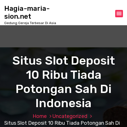
S
Hagia-maria-
k
sion.net
i
p
Gedung Gereja Terbesar Di Asia
t
o
c
o
n
Situs Slot Deposit
t
e
10 Ribu Tiada
n
t
Potongan Sah Di
Indonesia
Home
Uncategorized
Situs Slot Deposit 10 Ribu Tiada Potongan Sah Di