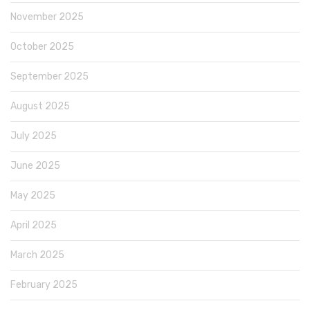
November 2025
October 2025
September 2025
August 2025
July 2025
June 2025
May 2025
April 2025
March 2025
February 2025