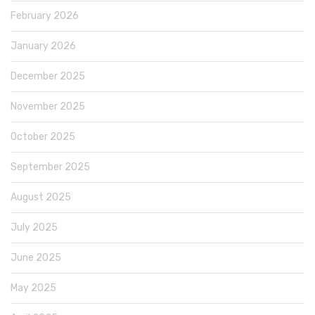
February 2026
January 2026
December 2025
November 2025
October 2025
September 2025
August 2025
July 2025
June 2025
May 2025