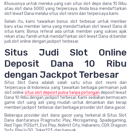
Khususnya untuk mereka yang cari situs slot depo dana 10 Ribu
atau slot dana 5000 yang terpercaya. Anda bisa mendaftarkan
slot lewat Dana melalui situs slot resmi dan terpercaya kami.
Selain itu, kami tawarkan bonus slot terbesar untuk member
baru atau member lama yang mendaftarkan slot lewat Dana di
situs kami. Bonus referal ada untuk member yang sukses ajak
rekan atau famili untuk mendaftarkan slot lewat Dana di bandar
judi slot online dengan jackpot terbesar.
Situs Judi Slot Online
Deposit Dana 10 Ribu
dengan Jackpot Terbesar
Situs Slot Dana adalah salah satu situs slot resmi dan
terpercaya di Indonesia yang tawarkan berbagai permainan judi
slot online
situs slot deposit pulsa tanpa potongan
deposit lewat
Dana 10 Ribu dengan jackpot terbesar. Kami sediakan bermacam
game slot uang asli yang mudah untuk dimainkan dan kerap
memberi jackpot terbesar dari berbagai provider slot dana gacor.
Beberapa provider slot dana gacor yang terkenal di Situs Slot
Dana diantaranya Pragmatic Play, Microgaming, Spadegaming,
Red Tiger, PGSoft, Evo Play, Nolimit City, Habanero, CQ9, Dragoon
Sofy, Play’n GO, Joker123, dan banyak.