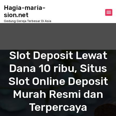
S
Hagia-maria-
k
sion.net
i
p
Gedung Gereja Terbesar Di Asia
t
o
c
o
n
Slot Deposit Lewat
t
e
Dana 10 ribu, Situs
n
t
Slot Online Deposit
Murah Resmi dan
Terpercaya