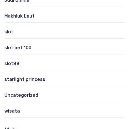
Judi Online
Makhluk Laut
slot
slot bet 100
slot88
starlight princess
Uncategorized
wisata