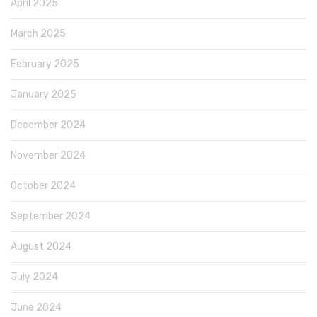
April 2025
March 2025
February 2025
January 2025
December 2024
November 2024
October 2024
September 2024
August 2024
July 2024
June 2024