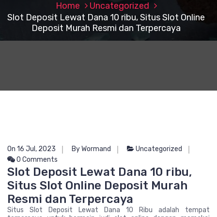
Home
Uncategorized
Slot Deposit Lewat Dana 10 ribu, Situs Slot Online
Deposit Murah Resmi dan Terpercaya
On 16 Jul, 2023
By Wormand
Uncategorized
0 Comments
Slot Deposit Lewat Dana 10 ribu,
Situs Slot Online Deposit Murah
Resmi dan Terpercaya
Situs Slot Deposit Lewat Dana 10 Ribu adalah tempat