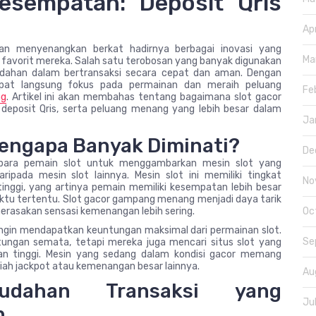
esempatan: Deposit Qris
Ap
dan menyenangkan berkat hadirnya berbagai inovasi yang
Ma
vorit mereka. Salah satu terobosan yang banyak digunakan
udahan dalam bertransaksi secara cepat dan aman. Dengan
pat langsung fokus pada permainan dan meraih peluang
Fe
ng
. Artikel ini akan membahas tentang bagaimana slot gacor
eposit Qris, serta peluang menang yang lebih besar dalam
Ja
Mengapa Banyak Diminati?
De
h para pemain slot untuk menggambarkan mesin slot yang
pada mesin slot lainnya. Mesin slot ini memiliki tingkat
No
inggi, yang artinya pemain memiliki kesempatan lebih besar
u tertentu. Slot gacor gampang menang menjadi daya tarik
rasakan sensasi kemenangan lebih sering.
Oc
g ingin mendapatkan keuntungan maksimal dari permainan slot.
Se
ungan semata, tetapi mereka juga mencari situs slot yang
n tinggi. Mesin yang sedang dalam kondisi gacor memang
iah jackpot atau kemenangan besar lainnya.
Au
udahan Transaksi yang
Ju
n