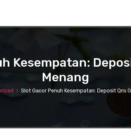
uh Kesempatan: Depos
Menang
rized
Slot Gacor Penuh Kesempatan: Deposit Qris