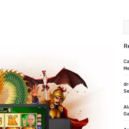
R
Ca
Me
dr
S
Al
Ga