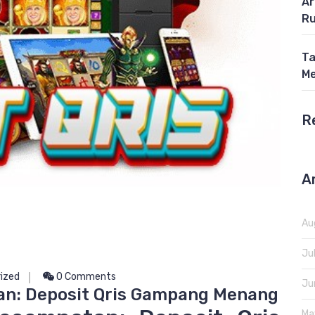
Ar
Ru
Ta
Me
R
A
Au
Ju
ized
0 Comments
Ju
an: Deposit Qris Gampang Menang
Ma