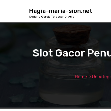
S
k
Hagia-maria-sion.net
i
Gedung Gereja Terbesar Di Asia
p
t
o
c
o
n
Slot Gacor Pen
t
e
n
t
Home
Uncatego