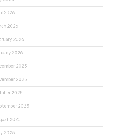
ril 2026
rch 2026
bruary 2026
nuary 2026
cember 2025
vember 2025
tober 2025
ptember 2025
gust 2025
ly 2025