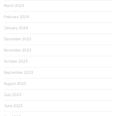
March 2024
February 2024
January 2024
December 2023
November 2023
October 2023
September 2023
August 2023
July 2023
June 2023