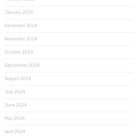
January 2025
December 2024
November 2024
October 2024
September 2024
August 2024
July 2024
June 2024
May 2024
April 2024