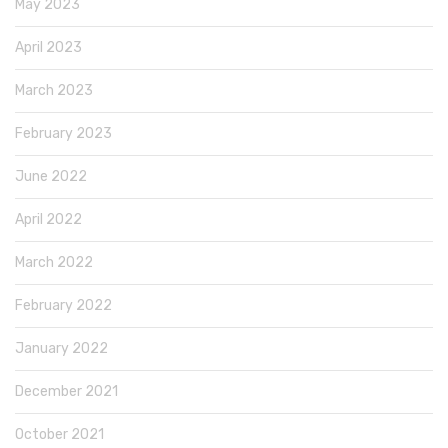
May 2023
April 2023
March 2023
February 2023
June 2022
April 2022
March 2022
February 2022
January 2022
December 2021
October 2021