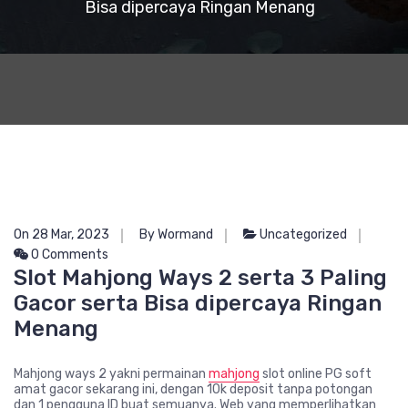
Bisa dipercaya Ringan Menang
On 28 Mar, 2023
By Wormand
Uncategorized
0 Comments
Slot Mahjong Ways 2 serta 3 Paling
Gacor serta Bisa dipercaya Ringan
Menang
Mahjong ways 2 yakni permainan
mahjong
slot online PG soft
amat gacor sekarang ini, dengan 10k deposit tanpa potongan
dan 1 pengguna ID buat semuanya. Web yang memperlihatkan