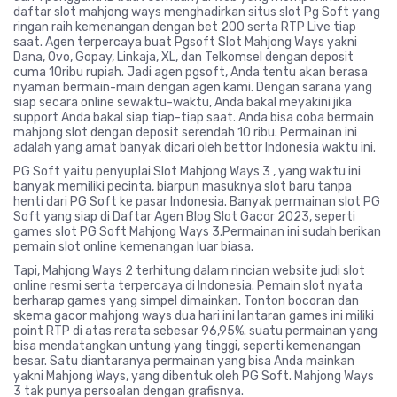
daftar slot mahjong ways menghadirkan situs slot Pg Soft yang
ringan raih kemenangan dengan bet 200 serta RTP Live tiap
saat. Agen terpercaya buat Pgsoft Slot Mahjong Ways yakni
Dana, Ovo, Gopay, Linkaja, XL, dan Telkomsel dengan deposit
cuma 10ribu rupiah. Jadi agen pgsoft, Anda tentu akan berasa
nyaman bermain-main dengan agen kami. Dengan sarana yang
siap secara online sewaktu-waktu, Anda bakal meyakini jika
support Anda bakal siap tiap-tiap saat. Anda bisa coba bermain
mahjong slot dengan deposit serendah 10 ribu. Permainan ini
adalah yang amat banyak dicari oleh bettor Indonesia waktu ini.
PG Soft yaitu penyuplai Slot Mahjong Ways 3 , yang waktu ini
banyak memiliki pecinta, biarpun masuknya slot baru tanpa
henti dari PG Soft ke pasar Indonesia. Banyak permainan slot PG
Soft yang siap di Daftar Agen Blog Slot Gacor 2023, seperti
games slot PG Soft Mahjong Ways 3.Permainan ini sudah berikan
pemain slot online kemenangan luar biasa.
Tapi, Mahjong Ways 2 terhitung dalam rincian website judi slot
online resmi serta terpercaya di Indonesia. Pemain slot nyata
berharap games yang simpel dimainkan. Tonton bocoran dan
skema gacor mahjong ways dua hari ini lantaran games ini miliki
point RTP di atas rerata sebesar 96,95%. suatu permainan yang
bisa mendatangkan untung yang tinggi, seperti kemenangan
besar. Satu diantaranya permainan yang bisa Anda mainkan
yakni Mahjong Ways, yang dibentuk oleh PG Soft. Mahjong Ways
3 tak punya persoalan dengan grafisnya.