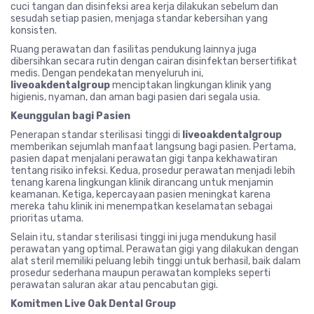
cuci tangan dan disinfeksi area kerja dilakukan sebelum dan
sesudah setiap pasien, menjaga standar kebersihan yang
konsisten.
Ruang perawatan dan fasilitas pendukung lainnya juga
dibersihkan secara rutin dengan cairan disinfektan bersertifikat
medis. Dengan pendekatan menyeluruh ini,
liveoakdentalgroup
menciptakan lingkungan klinik yang
higienis, nyaman, dan aman bagi pasien dari segala usia.
Keunggulan bagi Pasien
Penerapan standar sterilisasi tinggi di
liveoakdentalgroup
memberikan sejumlah manfaat langsung bagi pasien. Pertama,
pasien dapat menjalani perawatan gigi tanpa kekhawatiran
tentang risiko infeksi. Kedua, prosedur perawatan menjadi lebih
tenang karena lingkungan klinik dirancang untuk menjamin
keamanan. Ketiga, kepercayaan pasien meningkat karena
mereka tahu klinik ini menempatkan keselamatan sebagai
prioritas utama.
Selain itu, standar sterilisasi tinggi ini juga mendukung hasil
perawatan yang optimal. Perawatan gigi yang dilakukan dengan
alat steril memiliki peluang lebih tinggi untuk berhasil, baik dalam
prosedur sederhana maupun perawatan kompleks seperti
perawatan saluran akar atau pencabutan gigi.
Komitmen Live Oak Dental Group