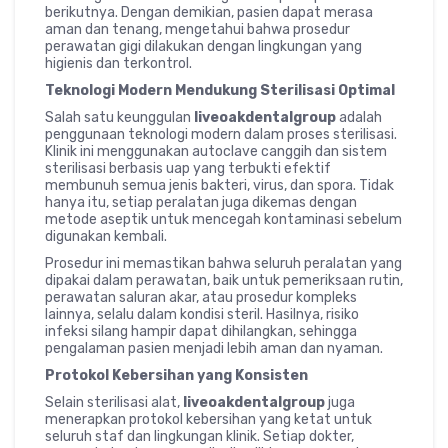
berikutnya. Dengan demikian, pasien dapat merasa
aman dan tenang, mengetahui bahwa prosedur
perawatan gigi dilakukan dengan lingkungan yang
higienis dan terkontrol.
Teknologi Modern Mendukung Sterilisasi Optimal
Salah satu keunggulan
liveoakdentalgroup
adalah
penggunaan teknologi modern dalam proses sterilisasi.
Klinik ini menggunakan autoclave canggih dan sistem
sterilisasi berbasis uap yang terbukti efektif
membunuh semua jenis bakteri, virus, dan spora. Tidak
hanya itu, setiap peralatan juga dikemas dengan
metode aseptik untuk mencegah kontaminasi sebelum
digunakan kembali.
Prosedur ini memastikan bahwa seluruh peralatan yang
dipakai dalam perawatan, baik untuk pemeriksaan rutin,
perawatan saluran akar, atau prosedur kompleks
lainnya, selalu dalam kondisi steril. Hasilnya, risiko
infeksi silang hampir dapat dihilangkan, sehingga
pengalaman pasien menjadi lebih aman dan nyaman.
Protokol Kebersihan yang Konsisten
Selain sterilisasi alat,
liveoakdentalgroup
juga
menerapkan protokol kebersihan yang ketat untuk
seluruh staf dan lingkungan klinik. Setiap dokter,