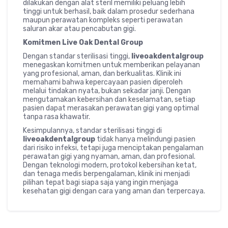
dilakukan dengan alat steril memiliki peluang lebih
tinggi untuk berhasil, baik dalam prosedur sederhana
maupun perawatan kompleks seperti perawatan
saluran akar atau pencabutan gigi.
Komitmen Live Oak Dental Group
Dengan standar sterilisasi tinggi,
liveoakdentalgroup
menegaskan komitmen untuk memberikan pelayanan
yang profesional, aman, dan berkualitas. Klinik ini
memahami bahwa kepercayaan pasien diperoleh
melalui tindakan nyata, bukan sekadar janji. Dengan
mengutamakan kebersihan dan keselamatan, setiap
pasien dapat merasakan perawatan gigi yang optimal
tanpa rasa khawatir.
Kesimpulannya, standar sterilisasi tinggi di
liveoakdentalgroup
tidak hanya melindungi pasien
dari risiko infeksi, tetapi juga menciptakan pengalaman
perawatan gigi yang nyaman, aman, dan profesional.
Dengan teknologi modern, protokol kebersihan ketat,
dan tenaga medis berpengalaman, klinik ini menjadi
pilihan tepat bagi siapa saja yang ingin menjaga
kesehatan gigi dengan cara yang aman dan terpercaya.