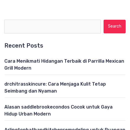
Search for:
Recent Posts
Cara Menikmati Hidangan Terbaik di Parrilla Mexican
Grill Modern
drchitrasskincure: Cara Menjaga Kulit Tetap
Seimbang dan Nyaman
Alasan saddlebrookecondos Cocok untuk Gaya
Hidup Urban Modern
Arlingtonbathandkitchenremodeling untuk Ruangan