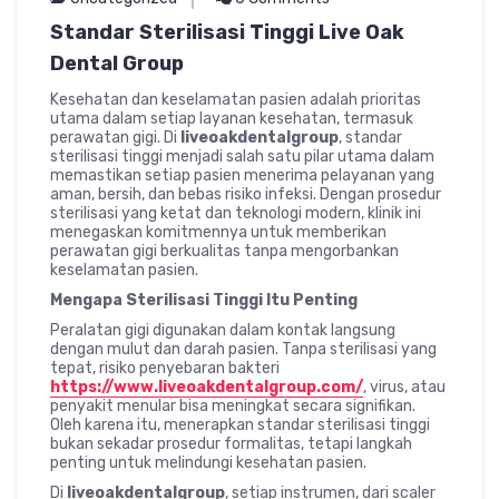
Standar Sterilisasi Tinggi Live Oak
Dental Group
Kesehatan dan keselamatan pasien adalah prioritas
utama dalam setiap layanan kesehatan, termasuk
perawatan gigi. Di
liveoakdentalgroup
, standar
sterilisasi tinggi menjadi salah satu pilar utama dalam
memastikan setiap pasien menerima pelayanan yang
aman, bersih, dan bebas risiko infeksi. Dengan prosedur
sterilisasi yang ketat dan teknologi modern, klinik ini
menegaskan komitmennya untuk memberikan
perawatan gigi berkualitas tanpa mengorbankan
keselamatan pasien.
Mengapa Sterilisasi Tinggi Itu Penting
Peralatan gigi digunakan dalam kontak langsung
dengan mulut dan darah pasien. Tanpa sterilisasi yang
tepat, risiko penyebaran bakteri
https://www.liveoakdentalgroup.com/
, virus, atau
penyakit menular bisa meningkat secara signifikan.
Oleh karena itu, menerapkan standar sterilisasi tinggi
bukan sekadar prosedur formalitas, tetapi langkah
penting untuk melindungi kesehatan pasien.
Di
liveoakdentalgroup
, setiap instrumen, dari scaler