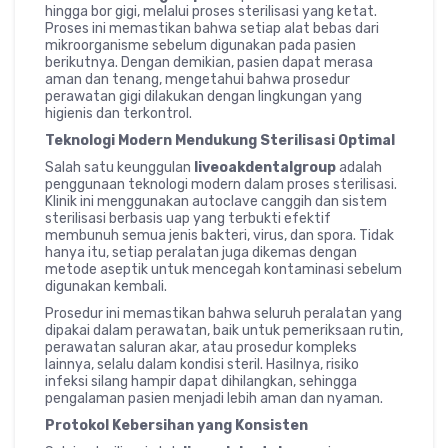
hingga bor gigi, melalui proses sterilisasi yang ketat.
Proses ini memastikan bahwa setiap alat bebas dari
mikroorganisme sebelum digunakan pada pasien
berikutnya. Dengan demikian, pasien dapat merasa
aman dan tenang, mengetahui bahwa prosedur
perawatan gigi dilakukan dengan lingkungan yang
higienis dan terkontrol.
Teknologi Modern Mendukung Sterilisasi Optimal
Salah satu keunggulan
liveoakdentalgroup
adalah
penggunaan teknologi modern dalam proses sterilisasi.
Klinik ini menggunakan autoclave canggih dan sistem
sterilisasi berbasis uap yang terbukti efektif
membunuh semua jenis bakteri, virus, dan spora. Tidak
hanya itu, setiap peralatan juga dikemas dengan
metode aseptik untuk mencegah kontaminasi sebelum
digunakan kembali.
Prosedur ini memastikan bahwa seluruh peralatan yang
dipakai dalam perawatan, baik untuk pemeriksaan rutin,
perawatan saluran akar, atau prosedur kompleks
lainnya, selalu dalam kondisi steril. Hasilnya, risiko
infeksi silang hampir dapat dihilangkan, sehingga
pengalaman pasien menjadi lebih aman dan nyaman.
Protokol Kebersihan yang Konsisten