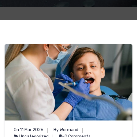
On 11 Mar 2026
By Wormand
Uncategorized
0 Comments