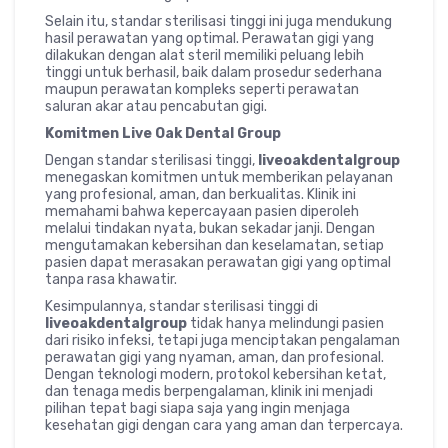
Selain itu, standar sterilisasi tinggi ini juga mendukung
hasil perawatan yang optimal. Perawatan gigi yang
dilakukan dengan alat steril memiliki peluang lebih
tinggi untuk berhasil, baik dalam prosedur sederhana
maupun perawatan kompleks seperti perawatan
saluran akar atau pencabutan gigi.
Komitmen Live Oak Dental Group
Dengan standar sterilisasi tinggi,
liveoakdentalgroup
menegaskan komitmen untuk memberikan pelayanan
yang profesional, aman, dan berkualitas. Klinik ini
memahami bahwa kepercayaan pasien diperoleh
melalui tindakan nyata, bukan sekadar janji. Dengan
mengutamakan kebersihan dan keselamatan, setiap
pasien dapat merasakan perawatan gigi yang optimal
tanpa rasa khawatir.
Kesimpulannya, standar sterilisasi tinggi di
liveoakdentalgroup
tidak hanya melindungi pasien
dari risiko infeksi, tetapi juga menciptakan pengalaman
perawatan gigi yang nyaman, aman, dan profesional.
Dengan teknologi modern, protokol kebersihan ketat,
dan tenaga medis berpengalaman, klinik ini menjadi
pilihan tepat bagi siapa saja yang ingin menjaga
kesehatan gigi dengan cara yang aman dan terpercaya.