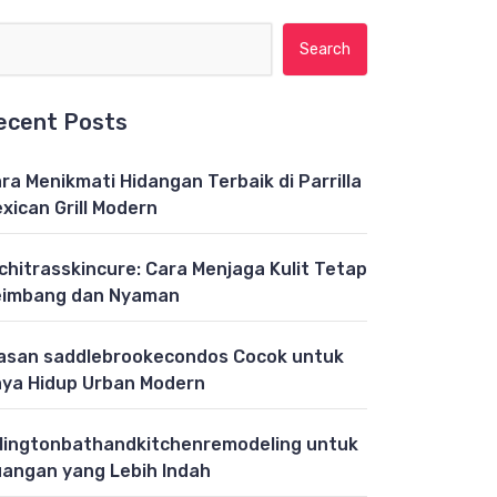
Search for:
ecent Posts
ra Menikmati Hidangan Terbaik di Parrilla
xican Grill Modern
chitrasskincure: Cara Menjaga Kulit Tetap
eimbang dan Nyaman
asan saddlebrookecondos Cocok untuk
ya Hidup Urban Modern
lingtonbathandkitchenremodeling untuk
angan yang Lebih Indah