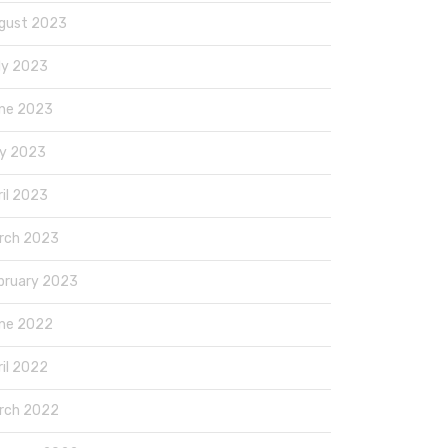
gust 2023
ly 2023
ne 2023
y 2023
ril 2023
rch 2023
bruary 2023
ne 2022
ril 2022
rch 2022