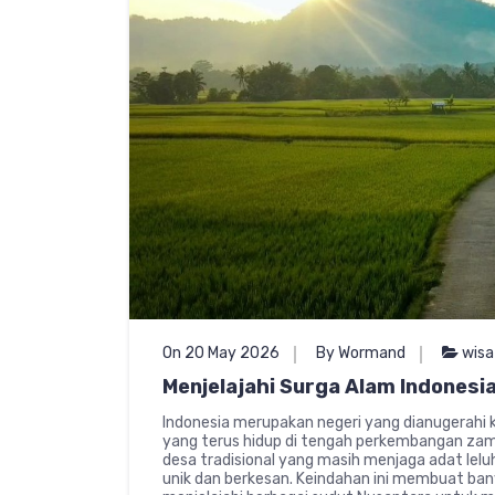
On 20 May 2026
By Wormand
wisa
Menjelajahi Surga Alam Indonesia
Indonesia merupakan negeri yang dianugerahi
yang terus hidup di tengah perkembangan zaman
desa tradisional yang masih menjaga adat le
unik dan berkesan. Keindahan ini membuat ba