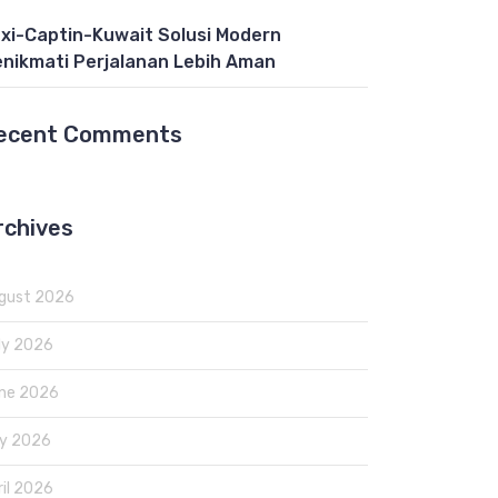
xi-Captin-Kuwait Solusi Modern
nikmati Perjalanan Lebih Aman
ecent Comments
rchives
gust 2026
ly 2026
ne 2026
y 2026
ril 2026