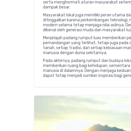
serta menghormati aturan masyarakat setem
dampak besar.
Masyarakat lokal juga memiliki peran utama d
ditinggalkan karena perkembangan teknologi, 
modern selama tetap menjaga nilai aslinya. D
dikenal oleh generasi muda dan masyarakat lua
Menjelajah padang rumput luas memberikan pe
pemandangan yang terlihat, tetapi juga pada c
tanah, setiap tradisi, dan setiap kebiasaan 
manusia dengan dunia sekitarnya.
Pada akhirnya, padang rumput dan budaya loka
memberikan ruang bagi kehidupan, sementar
manusia di dalamnya. Dengan menjaga keduan
dapat tetap menjadi sumber inspirasi bagi ge