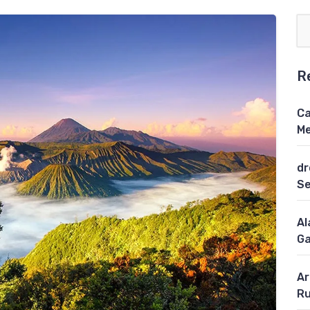
R
Ca
Me
dr
S
Al
Ga
Ar
Ru