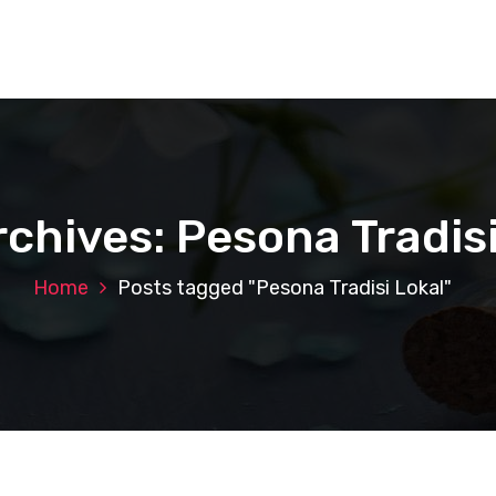
rchives: Pesona Tradisi
Home
Posts tagged "Pesona Tradisi Lokal"