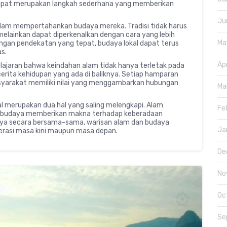
pat merupakan langkah sederhana yang memberikan
Ju
alam mempertahankan budaya mereka. Tradisi tidak harus
melainkan dapat diperkenalkan dengan cara yang lebih
Ma
engan pendekatan yang tepat, budaya lokal dapat terus
s.
Ap
lajaran bahwa keindahan alam tidak hanya terletak pada
erita kehidupan yang ada di baliknya. Setiap hamparan
masyarakat memiliki nilai yang menggambarkan hubungan
Ma
l merupakan dua hal yang saling melengkapi. Alam
Fe
a budaya memberikan makna terhadap keberadaan
ya secara bersama-sama, warisan alam dan budaya
Ja
nerasi masa kini maupun masa depan.
De
No
Oc
Se