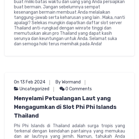
buat miliki batas waktu dan uang yang Anda persiapkan
buat bermain. Jangan sebelumnya sempat
kesenangan bermain membuat Anda melalaikan
tanggung-jawab serta keharusan yang lain . Maka, nanti
apalagi? Selekas mungkin dapatkan daftar slot server
Thailand anti-rungkad dengan winrate tinggi dan
memutuskan akun pro Thailand yang dapat kasih
serunya dan keuntungan untuk Anda. Selamat suka
dan semoga hoki terus memihak pada Anda!
On 13 Feb 2024
By Wormand
Uncategorized
0 Comments
Menyelami Petualangan Laut yang
Mengagumkan di Slot Phi Phi Islands
Thailand
Phi Phi Islands di Thailand adalah surga tropis yang
terkenal dengan keindahan pantainya yang memukau
dan air lautnya yang jernih. Namun, tahukah Anda