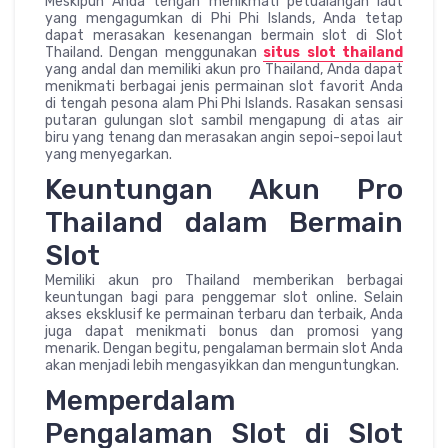
Meskipun Anda tengah menikmati petualangan laut
yang mengagumkan di Phi Phi Islands, Anda tetap
dapat merasakan kesenangan bermain slot di Slot
Thailand. Dengan menggunakan
situs slot thailand
yang andal dan memiliki akun pro Thailand, Anda dapat
menikmati berbagai jenis permainan slot favorit Anda
di tengah pesona alam Phi Phi Islands. Rasakan sensasi
putaran gulungan slot sambil mengapung di atas air
biru yang tenang dan merasakan angin sepoi-sepoi laut
yang menyegarkan.
Keuntungan Akun Pro
Thailand dalam Bermain
Slot
Memiliki akun pro Thailand memberikan berbagai
keuntungan bagi para penggemar slot online. Selain
akses eksklusif ke permainan terbaru dan terbaik, Anda
juga dapat menikmati bonus dan promosi yang
menarik. Dengan begitu, pengalaman bermain slot Anda
akan menjadi lebih mengasyikkan dan menguntungkan.
Memperdalam
Pengalaman Slot di Slot