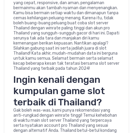
yang cepat, responsive, dan aman, pengalaman
bermainmu akan tambah nyaman dan menyenangkan.
Kamu bisa bermain setiap waktu dan dimanapun tanpa
cemas kehilangan peluang menang. Karena itu, tidak
boleh buang-buang peluang buat coba slot server
Thailand dengan winrate paling tinggi dan akun pro
Thailand yang sungguh-sungguh gacor di hari ini. Dapati
serunya tak ada tara dan manjakan diri kamu
kemenangan berikan kepuasan. Nantikan apalagi?
Silahkan gabung saat ini serta jadilah juara di slot
Thailand! Kata akhir, mudah-mudahan data ini berguna
untuk kamu semua. Selamat bermain serta selamat
kecap beberapa kesan tak teratasi bersama slot server
Thailand yang terbaik pada tahun 2024!
Ingin kenali dengan
kumpulan game slot
terbaik di Thailand?
Gak boleh was-was, kami punya rekomendasi yang
anti-rungkad dengan winrate tinggi! Temui kehebohan
di waktu main slot server Thailand yang terpercaya
serta nyatakan account pro Thailand yang sesuai
dengan alternatif Anda. Thailand betul-betul kondang