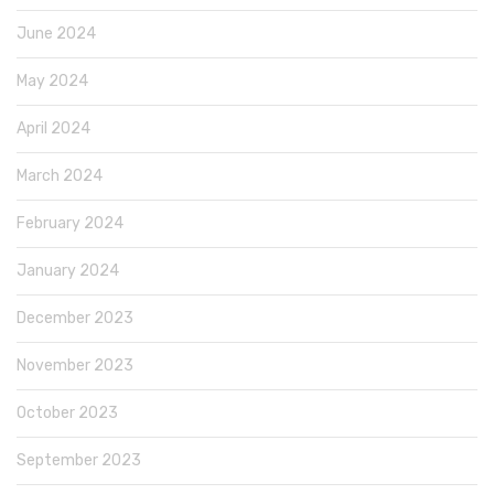
June 2024
May 2024
April 2024
March 2024
February 2024
January 2024
December 2023
November 2023
October 2023
September 2023