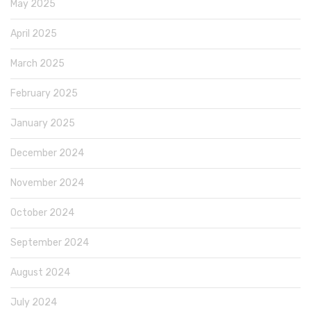
May 2025
April 2025
March 2025
February 2025
January 2025
December 2024
November 2024
October 2024
September 2024
August 2024
July 2024