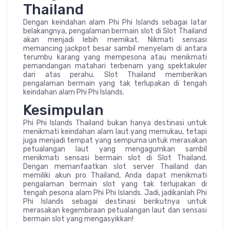
Thailand
Dengan keindahan alam Phi Phi Islands sebagai latar
belakangnya, pengalaman bermain slot di Slot Thailand
akan menjadi lebih memikat. Nikmati sensasi
memancing jackpot besar sambil menyelam di antara
terumbu karang yang mempesona atau menikmati
pemandangan matahari terbenam yang spektakuler
dari atas perahu. Slot Thailand memberikan
pengalaman bermain yang tak terlupakan di tengah
keindahan alam Phi Phi Islands.
Kesimpulan
Phi Phi Islands Thailand bukan hanya destinasi untuk
menikmati keindahan alam laut yang memukau, tetapi
juga menjadi tempat yang sempurna untuk merasakan
petualangan laut yang mengagumkan sambil
menikmati sensasi bermain slot di Slot Thailand.
Dengan memanfaatkan slot server Thailand dan
memiliki akun pro Thailand, Anda dapat menikmati
pengalaman bermain slot yang tak terlupakan di
tengah pesona alam Phi Phi Islands. Jadi, jadikanlah Phi
Phi Islands sebagai destinasi berikutnya untuk
merasakan kegembiraan petualangan laut dan sensasi
bermain slot yang mengasyikkan!