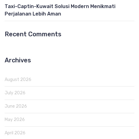
Taxi-Captin-Kuwait Solusi Modern Menikmati
Perjalanan Lebih Aman
Recent Comments
Archives
August 2026
July 2026
June 2026
May 2026
April 2026