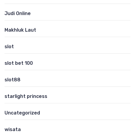
Judi Online
Makhluk Laut
slot
slot bet 100
slot88
starlight princess
Uncategorized
wisata