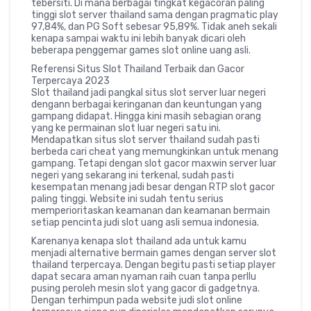
tebersiti. Di mana berbagai tingkat kegacoran paling
tinggi slot server thailand sama dengan pragmatic play
97,84%, dan PG Soft sebesar 95,89%. Tidak aneh sekali
kenapa sampai waktu ini lebih banyak dicari oleh
beberapa penggemar games slot online uang asli.
Referensi Situs Slot Thailand Terbaik dan Gacor
Terpercaya 2023
Slot thailand jadi pangkal situs slot server luar negeri
dengann berbagai keringanan dan keuntungan yang
gampang didapat. Hingga kini masih sebagian orang
yang ke permainan slot luar negeri satu ini.
Mendapatkan situs slot server thailand sudah pasti
berbeda cari cheat yang memungkinkan untuk menang
gampang. Tetapi dengan slot gacor maxwin server luar
negeri yang sekarang ini terkenal, sudah pasti
kesempatan menang jadi besar dengan RTP slot gacor
paling tinggi. Website ini sudah tentu serius
memperioritaskan keamanan dan keamanan bermain
setiap pencinta judi slot uang asli semua indonesia.
Karenanya kenapa slot thailand ada untuk kamu
menjadi alternative bermain games dengan server slot
thailand terpercaya. Dengan begitu pasti setiap player
dapat secara aman nyaman raih cuan tanpa perllu
pusing peroleh mesin slot yang gacor di gadgetnya.
Dengan terhimpun pada website judi slot online