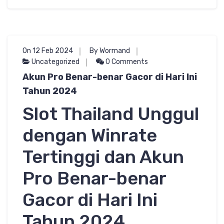
On 12 Feb 2024
By Wormand
Uncategorized
0 Comments
Akun Pro Benar-benar Gacor di Hari Ini
Tahun 2024
Slot Thailand Unggul
dengan Winrate
Tertinggi dan Akun
Pro Benar-benar
Gacor di Hari Ini
Tahun 2024