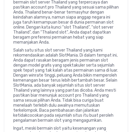
bermain slot server Thailand yang terpercaya dan
pastikan account pro Thailand yang sesuai sama pilihan
Anda. Thailand benar-benar termasyhur dengan
keindahan alamnya, namun siapa anggap negara ini
juga taruh kemampuan besar di dunia permainan slot
online. Dengan kata kunci “slot Thailand”, “slot server
Thailand”, dan “Thailand slot”, Anda dapat dapatkan
beragam preferensi permainan hebat yang siap
memanjakan Anda.
Salah satu situs slot server Thailand yang kami
rekomendasikan adalah SlotMania. Di dalam tempat ini,
Anda dapat rasakan beragam jenis permainan slot
dengan model grafis yang spektakuler serta sejumlah
spek tepat yang tak kalah atas permainan sama di luar.
Dengan winrate tinggi, peluang Anda bikin memperoleh
kemenangan besar terus lebih bertambah besar. Selain
SlotMania, ada banyak sejumlah situs slot server
Thailand yang lainnya yang pantas dicoba. Anda mesti
pastikan biar menunjuk account pro Thailand yang
sama sesuai pilihan Anda. Tidak bisa curiga buat
menelaah terlebih dulu awalnya memutuskan
terkelompok. Baca pembahasan dan jalankan
ketidakcocokan pada sejumlah situs itu buat peroleh
pengalaman bermain slot yang mengagumkan.
Ingat, meski bermain slot yaitu kesenangan yang