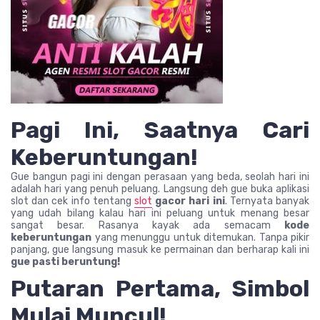
Pagi Ini, Saatnya Cari
Keberuntungan!
Gue bangun pagi ini dengan perasaan yang beda, seolah hari ini
adalah hari yang penuh peluang. Langsung deh gue buka aplikasi
slot dan cek info tentang
slot
gacor hari ini
. Ternyata banyak
yang udah bilang kalau hari ini peluang untuk menang besar
sangat besar. Rasanya kayak ada semacam
kode
keberuntungan
yang menunggu untuk ditemukan. Tanpa pikir
panjang, gue langsung masuk ke permainan dan berharap kali ini
gue pasti beruntung!
Putaran Pertama, Simbol
Mulai Muncul!