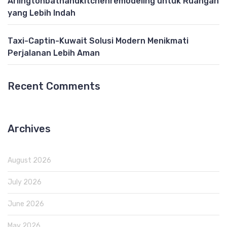
Arlingtonbathandkitchenremodeling untuk Ruangan
yang Lebih Indah
Taxi-Captin-Kuwait Solusi Modern Menikmati
Perjalanan Lebih Aman
Recent Comments
Archives
August 2026
July 2026
June 2026
May 2026