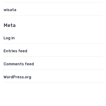
wisata
Meta
Log in
Entries feed
Comments feed
WordPress.org