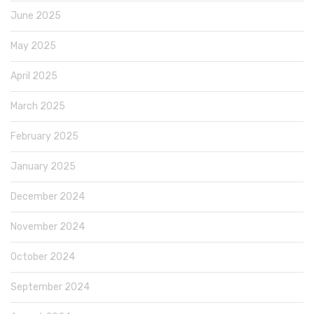
June 2025
May 2025
April 2025
March 2025
February 2025
January 2025
December 2024
November 2024
October 2024
September 2024