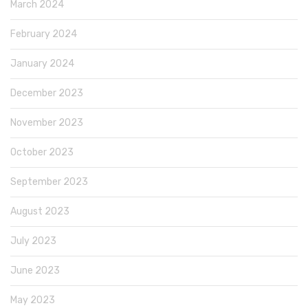
March 2024
February 2024
January 2024
December 2023
November 2023
October 2023
September 2023
August 2023
July 2023
June 2023
May 2023