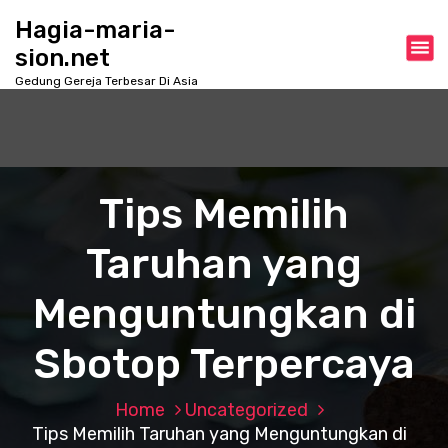
S
Hagia-maria-
k
sion.net
i
p
Gedung Gereja Terbesar Di Asia
t
o
c
o
n
Tips Memilih
t
e
Taruhan yang
n
t
Menguntungkan di
Sbotop Terpercaya
Home
Uncategorized
Tips Memilih Taruhan yang Menguntungkan di