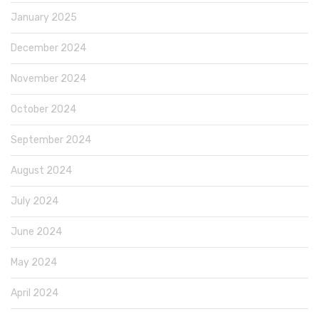
January 2025
December 2024
November 2024
October 2024
September 2024
August 2024
July 2024
June 2024
May 2024
April 2024