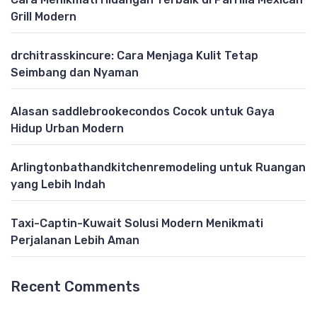
Grill Modern
drchitrasskincure: Cara Menjaga Kulit Tetap
Seimbang dan Nyaman
Alasan saddlebrookecondos Cocok untuk Gaya
Hidup Urban Modern
Arlingtonbathandkitchenremodeling untuk Ruangan
yang Lebih Indah
Taxi-Captin-Kuwait Solusi Modern Menikmati
Perjalanan Lebih Aman
Recent Comments