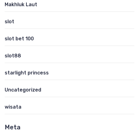
Makhluk Laut
slot
slot bet 100
slot88
starlight princess
Uncategorized
wisata
Meta