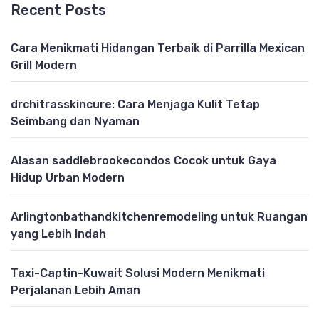
Recent Posts
Cara Menikmati Hidangan Terbaik di Parrilla Mexican
Grill Modern
drchitrasskincure: Cara Menjaga Kulit Tetap
Seimbang dan Nyaman
Alasan saddlebrookecondos Cocok untuk Gaya
Hidup Urban Modern
Arlingtonbathandkitchenremodeling untuk Ruangan
yang Lebih Indah
Taxi-Captin-Kuwait Solusi Modern Menikmati
Perjalanan Lebih Aman