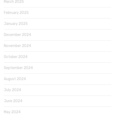
March 2025
February 2025
January 2025
December 2024
November 2024
October 2024
September 2024
August 2024
July 2024
June 2024
May 2024