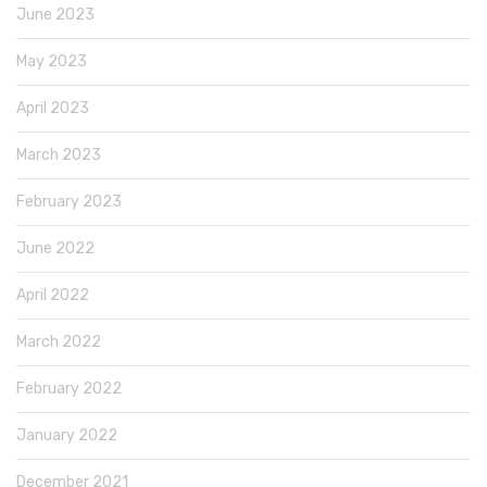
June 2023
May 2023
April 2023
March 2023
February 2023
June 2022
April 2022
March 2022
February 2022
January 2022
December 2021